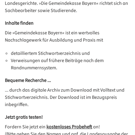
Landesgerichte. »Die Gemeindekasse Bayern« richtet sich an
Sachbearbeiter sowie Studierende.
Inhalte finden
Die »Gemeindekasse Bayern« ist ein wertvolles
Nachschlagewerk für Ausbildung und Praxis mit
detailliertem Stichwortverzeichnis und
Verweisungen auf frühere Beiträge nach dem
Randnummernsystem.
Bequeme Recherche ...
... durch das digitale Archiv zum Download mit Volltext und
Stichwortverzeichnis. Der Download ist im Bezugspreis
inbegriffen.
Jetzt gratis testen!
Fordern Sie jetzt ein
kostenloses Probeheft
an!
(Bitte geben Sie den Namen und ggf. die Landesausgabe der