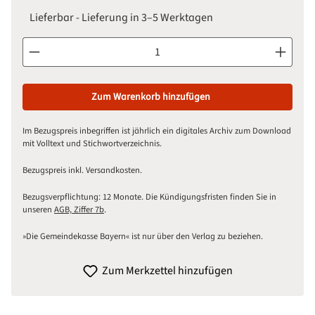
Lieferbar - Lieferung in 3–5 Werktagen
Produkt Anzahl: Gib den gewünschten Wert ein oder benutze d
Zum Warenkorb hinzufügen
Im Bezugspreis inbegriffen ist jährlich ein digitales Archiv zum Download
mit Volltext und Stichwortverzeichnis.
Bezugspreis inkl. Versandkosten.
Bezugsverpflichtung: 12 Monate. Die Kündigungsfristen finden Sie in
unseren
AGB, Ziffer 7b
.
»Die Gemeindekasse Bayern« ist nur über den Verlag zu beziehen.
Zum Merkzettel hinzufügen