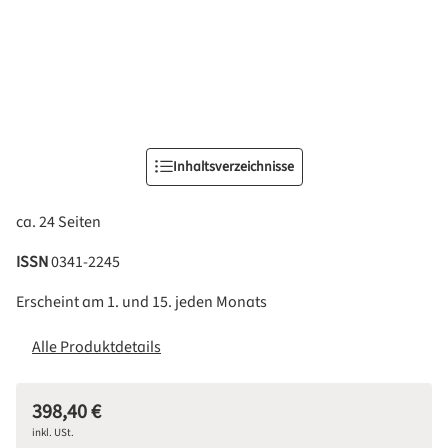
Inhaltsverzeichnisse
ca. 24 Seiten
ISSN
0341-2245
Erscheint am 1. und 15. jeden Monats
Alle Produktdetails
398,40 €
Regulärer Preis:
inkl. USt.