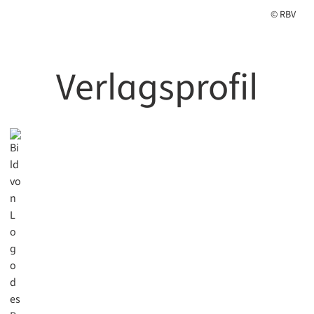
© RBV
Verlagsprofil