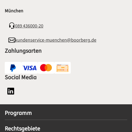
München
089 436000-20
kundenservice-muenchen@boorberg.de
Zahlungsarten
Social Media
Social Media Plattform LinkedIn
Programm
Rechtsgebiete