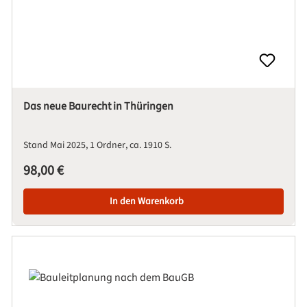
Das neue Baurecht in Thüringen
Stand Mai 2025
1 Ordner
ca. 1910 S.
Regulärer Preis:
98,00 €
In den Warenkorb