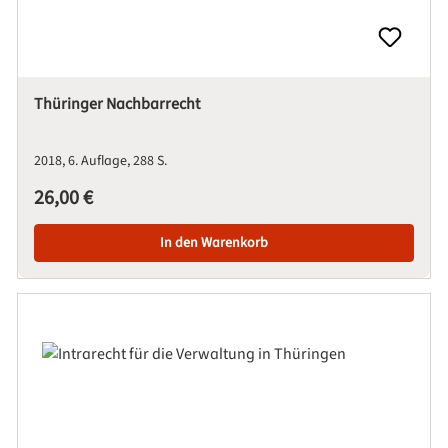
Thüringer Nachbarrecht
2018
6. Auflage
288 S.
Regulärer Preis:
26,00 €
In den Warenkorb