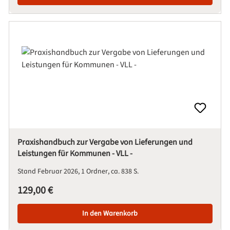
Praxishandbuch zur Vergabe von Lieferungen und
Leistungen für Kommunen - VLL -
Stand Februar 2026
1 Ordner
ca. 838 S.
Regulärer Preis:
129,00 €
In den Warenkorb