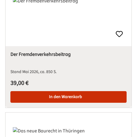
Der Fremdenverkehrsbeitrag
Stand Mai 2026
ca. 850 S.
Regulärer Preis:
39,00 €
In den Warenkorb