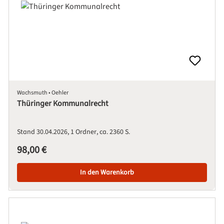
Wachsmuth • Oehler
Thüringer Kommunalrecht
Stand 30.04.2026
1 Ordner
ca. 2360 S.
Regulärer Preis:
98,00 €
In den Warenkorb