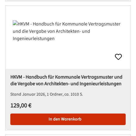
HKVM - Handbuch für Kommunale Vertragsmuster und
die Vergabe von Architekten- und Ingenieurleistungen
Stand Januar 2026
1 Ordner
ca. 1010 S.
Regulärer Preis:
129,00 €
In den Warenkorb