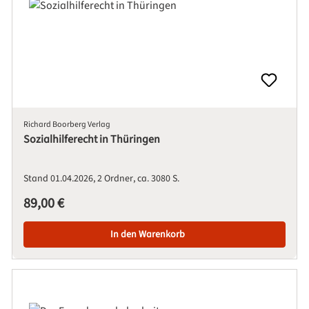
Richard Boorberg Verlag
Sozialhilferecht in Thüringen
Stand 01.04.2026
2 Ordner
ca. 3080 S.
Regulärer Preis:
89,00 €
In den Warenkorb