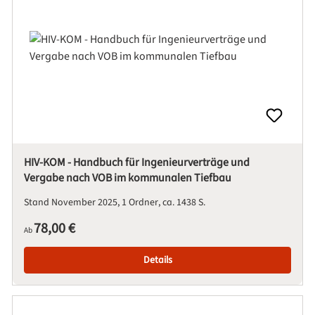
HIV-KOM - Handbuch für Ingenieurverträge und
Vergabe nach VOB im kommunalen Tiefbau
Stand November 2025
1 Ordner
ca. 1438 S.
Regulärer Preis:
78,00 €
Ab
Details