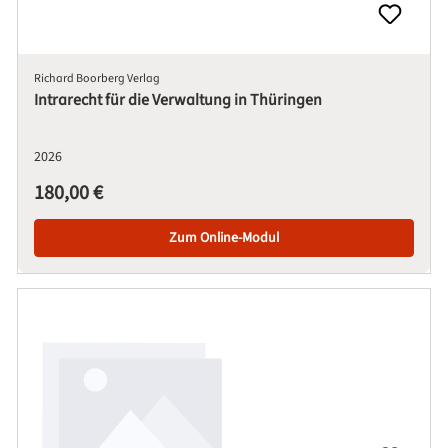
Richard Boorberg Verlag
Intrarecht für die Verwaltung in Thüringen
2026
Regulärer Preis:
180,00 €
Zum Online-Modul