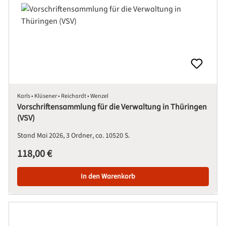
Karls • Klüsener • Reichardt • Wenzel
Vorschriftensammlung für die Verwaltung in Thüringen
(VSV)
Stand Mai 2026
3 Ordner
ca. 10520 S.
Regulärer Preis:
118,00 €
In den Warenkorb