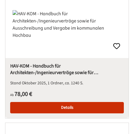
HAV-KOM - Handbuch für
Architekten-/Ingenieurverträge sowie für
Ausschreibung und Vergabe im kommunalen Hochbau
Stand Oktober 2025
1 Ordner
ca. 1240 S.
Regulärer Preis:
78,00 €
Ab
Details