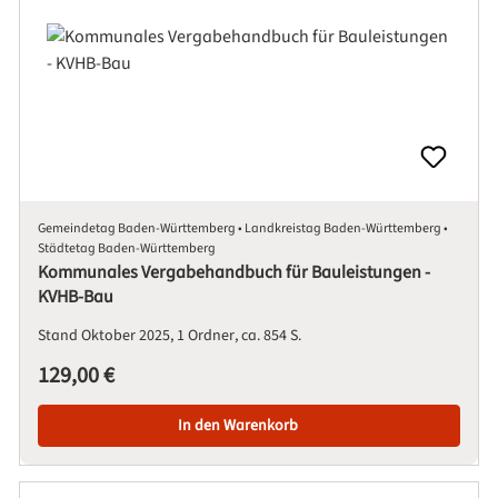
Gemeindetag Baden-Württemberg • Landkreistag Baden-Württemberg •
Städtetag Baden-Württemberg
Kommunales Vergabehandbuch für Bauleistungen -
KVHB-Bau
Stand Oktober 2025
1 Ordner
ca. 854 S.
Regulärer Preis:
129,00 €
In den Warenkorb