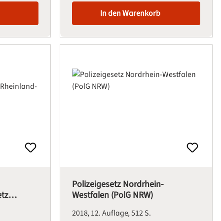
In den Warenkorb
Polizeigesetz Nordrhein-
tz
Westfalen (PolG NRW)
2018
12. Auflage
512 S.