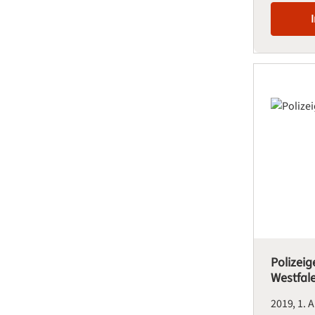
Polizeig
Westfal
2019
1. 