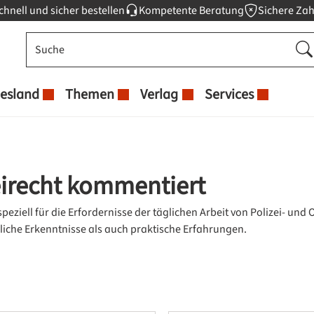
chnell und sicher bestellen
Kompetente Beratung
Sichere Za
esland
Themen
Verlag
Services
eirecht kommentiert
 speziell für die Erfordernisse der täglichen Arbeit von Polizei- 
liche Erkenntnisse als auch praktische Erfahrungen.