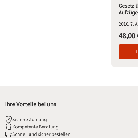
Gesetz 
Aufzüge
2010
7. 
48,00 
Regulärer Pre
Ihre Vorteile bei uns
Sichere Zahlung
Kompetente Beratung
Schnell und sicher bestellen