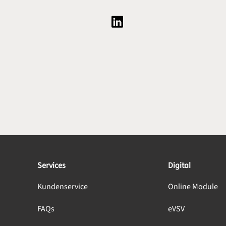
Social Media Plattform LinkedI
Services
Digital
Kundenservice
Online Module
FAQs
eVSV