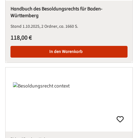
Handbuch des Besoldungsrechts für Baden-
Württemberg
Stand 1.10.2025
2 Ordner
ca. 1660 S.
Regulärer Preis:
118,00 €
In den Warenkorb