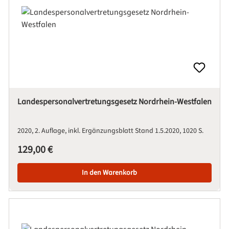
Landespersonalvertretungsgesetz Nordrhein-Westfalen
2020
2. Auflage, inkl. Ergänzungsblatt Stand 1.5.2020
1020 S.
Regulärer Preis:
129,00 €
In den Warenkorb