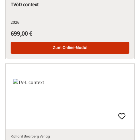
TVöD context
2026
Regulärer Preis:
699,00 €
Zum Online-Modul
Richard Boorberg Verlag