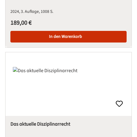
2024
3. Auflage
1008 S.
Regulärer Preis:
189,00 €
In den Warenkorb
Das aktuelle Disziplinarrecht