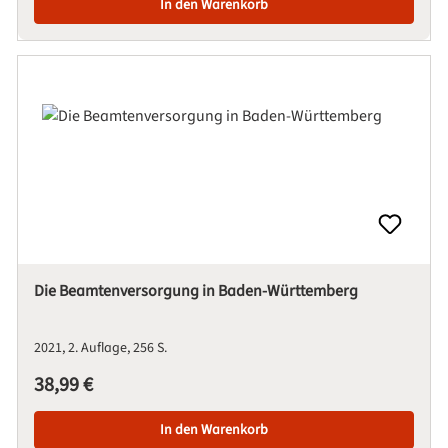
In den Warenkorb
Die Beamtenversorgung in Baden-Württemberg
2021
2. Auflage
256 S.
Regulärer Preis:
38,99 €
In den Warenkorb