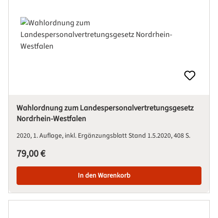
Wahlordnung zum Landespersonalvertretungsgesetz
Nordrhein-Westfalen
2020
1. Auflage, inkl. Ergänzungsblatt Stand 1.5.2020
408 S.
Regulärer Preis:
79,00 €
In den Warenkorb