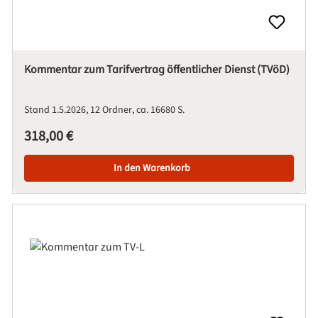
Kommentar zum Tarifvertrag öffentlicher Dienst (TVöD)
Stand 1.5.2026
12 Ordner
ca. 16680 S.
Regulärer Preis:
318,00 €
In den Warenkorb