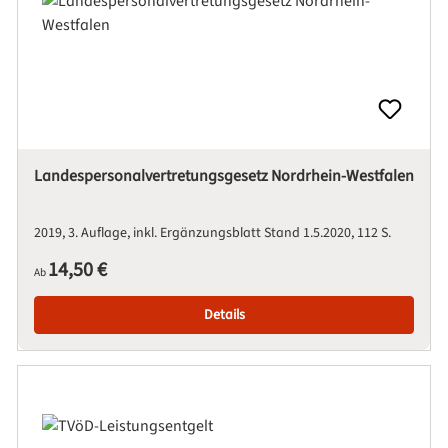
Landespersonalvertretungsgesetz Nordrhein-Westfalen
2019
3. Auflage, inkl. Ergänzungsblatt Stand 1.5.2020
112 S.
Regulärer Preis:
14,50 €
Ab
Details