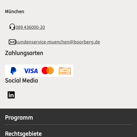
München
089 436000-20
kundenservice-muenchen@boorberg.de
Zahlungsarten
Social Media
Social Media Plattform LinkedIn
Programm
Rechtsgebiete