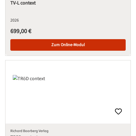
TV-L context
2026
Regulärer Preis:
699,00 €
Zum Online-Modul
Richard Boorberg Verlag