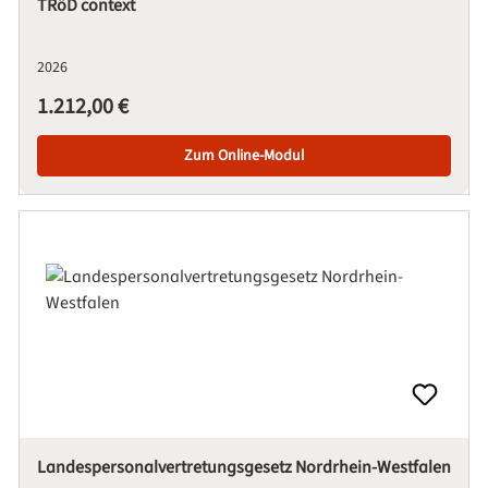
TRöD context
2026
Regulärer Preis:
1.212,00 €
Zum Online-Modul
Landespersonalvertretungsgesetz Nordrhein-Westfalen