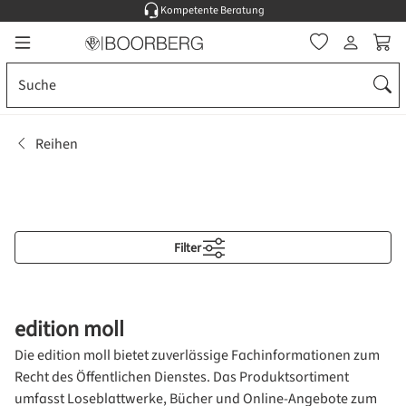
Kompetente Beratung
Zum Hauptinhalt springen
Ware
Reihen
Filter
edition moll
Die edition moll
bietet zuverlässige Fachinformationen zum
Recht des Öffentlichen Dienstes. Das Produktsortiment
umfasst Loseblattwerke, Bücher und Online-Angebote zum