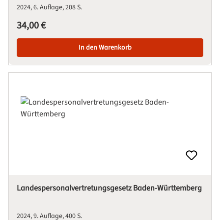
2024
6. Auflage
208 S.
Regulärer Preis:
34,00 €
In den Warenkorb
Landespersonalvertretungsgesetz Baden-Württemberg
2024
9. Auflage
400 S.