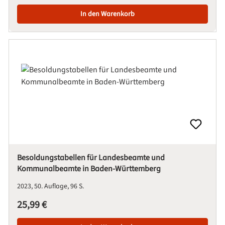
In den Warenkorb
Besoldungstabellen für Landesbeamte und
Kommunalbeamte in Baden-Württemberg
2023
50. Auflage
96 S.
Regulärer Preis:
25,99 €