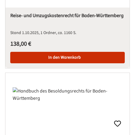
Reise- und Umzugskostenrecht für Baden-Württemberg
Stand 1.10.2025
1 Ordner
ca. 1160 S.
Regulärer Preis:
138,00 €
In den Warenkorb