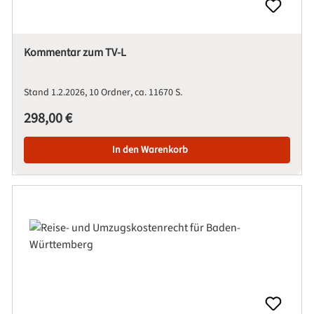
Kommentar zum TV-L
Stand 1.2.2026
10 Ordner
ca. 11670 S.
Regulärer Preis:
298,00 €
In den Warenkorb