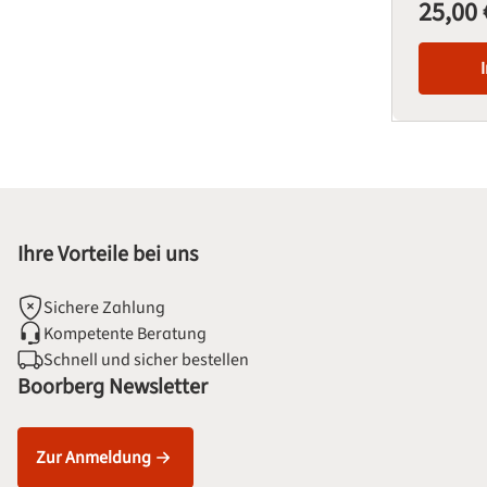
25,00 
Regulärer Pre
Ihre Vorteile bei uns
Sichere Zahlung
Kompetente Beratung
Schnell und sicher bestellen
Boorberg Newsletter
Zur Anmeldung