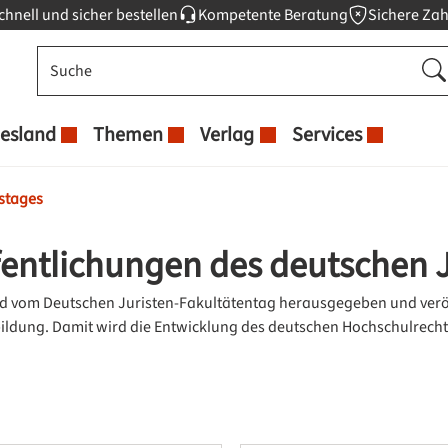
chnell und sicher bestellen
Kompetente Beratung
Sichere Za
esland
Themen
Verlag
Services
tstages
fentlichungen des deutschen 
rd vom Deutschen Juristen-Fakultätentag herausgegeben und veröff
ildung. Damit wird die Entwicklung des deutschen Hochschulrech