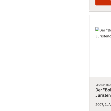
Deutschen J
Der "Bo
Juriste
Deutsch
2007
1. 