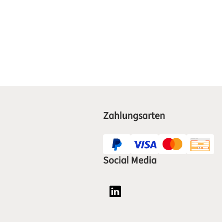
Zahlungsarten
Social Media
Social Media Plattform LinkedI