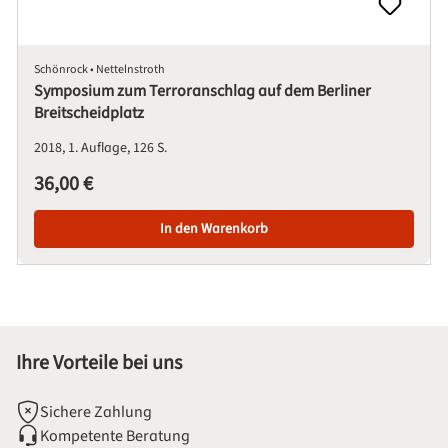
Schönrock • Nettelnstroth
Symposium zum Terroranschlag auf dem Berliner
Breitscheidplatz
2018
1. Auflage
126 S.
Regulärer Preis:
36,00 €
In den Warenkorb
Ihre Vorteile bei uns
Sichere Zahlung
Kompetente Beratung