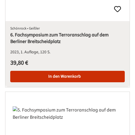
Schönrock • Geißler
6. Fachsymposium zum Terroranschlag auf dem
Berliner Breitscheidplatz
2023
1. Auflage
120 S.
Regulärer Preis:
39,80 €
In den Warenkorb