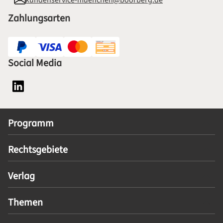
kundenservice-muenchen@boorberg.de
Zahlungsarten
Social Media
Social Media Plattform LinkedIn
Programm
Rechtsgebiete
Verlag
Themen