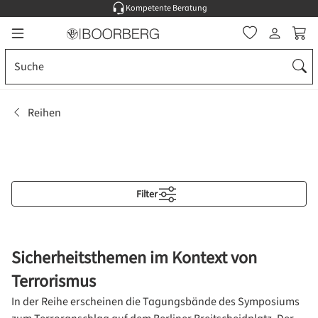
Kompetente Beratung
Zum Hauptinhalt springen
Ware
Reihen
Filter
Sicherheitsthemen im Kontext von
Terrorismus
In der Reihe erscheinen die Tagungsbände des Symposiums