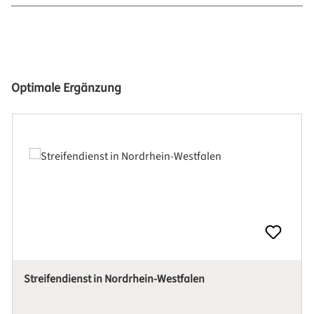
Produktgalerie überspringen
Optimale Ergänzung
Streifendienst in Nordrhein-Westfalen