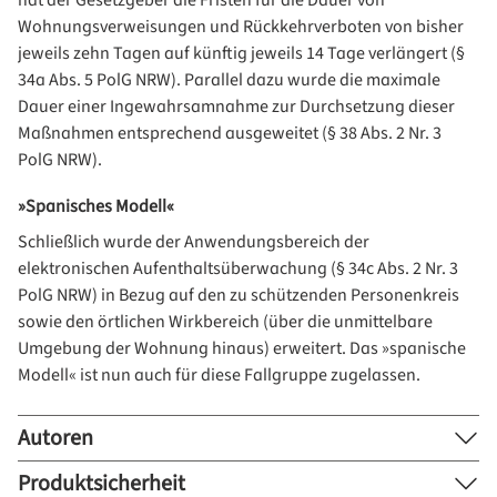
hat der Gesetzgeber die Fristen für die Dauer von
Wohnungsverweisungen und Rückkehrverboten von bisher
jeweils zehn Tagen auf künftig jeweils 14 Tage verlängert (§
34a Abs. 5 PolG NRW). Parallel dazu wurde die maximale
Dauer einer Ingewahrsamnahme zur Durchsetzung dieser
Maßnahmen entsprechend ausgeweitet (§ 38 Abs. 2 Nr. 3
PolG NRW).
»Spanisches Modell«
Schließlich wurde der Anwendungsbereich der
elektronischen Aufenthaltsüberwachung (§ 34c Abs. 2 Nr. 3
PolG NRW) in Bezug auf den zu schützenden Personenkreis
sowie den örtlichen Wirkbereich (über die unmittelbare
Umgebung der Wohnung hinaus) erweitert. Das »spanische
Modell« ist nun auch für diese Fallgruppe zugelassen.
Autoren
Produktsicherheit