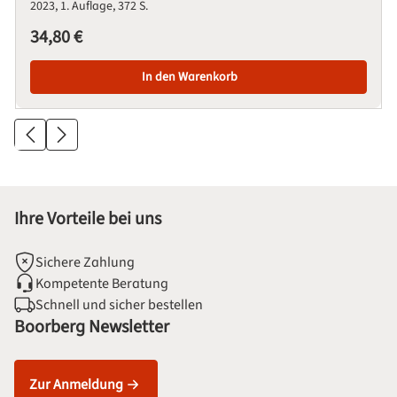
2023
1. Auflage
372 S.
Regulärer Preis:
34,80 €
In den Warenkorb
Ihre Vorteile bei uns
Sichere Zahlung
Kompetente Beratung
Schnell und sicher bestellen
Boorberg Newsletter
Zur Anmeldung