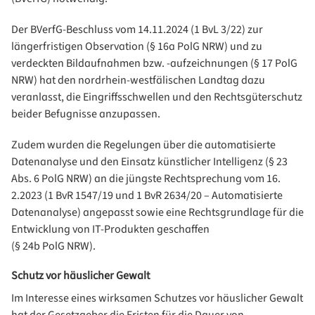
Der BVerfG-Beschluss vom 14.11.2024 (1 BvL 3/22) zur
längerfristigen Observation (§ 16a PolG NRW) und zu
verdeckten Bildaufnahmen bzw. ‑aufzeichnungen (§ 17 PolG
NRW) hat den nordrhein-westfälischen Landtag dazu
veranlasst, die Eingriffsschwellen und den Rechtsgüterschutz
beider Befugnisse anzupassen.
Zudem wurden die Regelungen über die automatisierte
Datenanalyse und den Einsatz künstlicher Intelligenz (§ 23
Abs. 6 PolG NRW) an die jüngste Rechtsprechung vom 16.
2.2023 (1 BvR 1547/19 und 1 BvR 2634/20 – Automatisierte
Datenanalyse) angepasst sowie eine Rechtsgrundlage für die
Entwicklung von IT-Produkten geschaffen
(§ 24b PolG NRW).
Schutz vor häuslicher Gewalt
Im Interesse eines wirksamen Schutzes vor häuslicher Gewalt