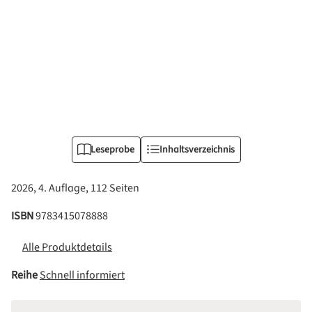
Leseprobe
Inhaltsverzeichnis
2026, 4. Auflage, 112 Seiten
ISBN
9783415078888
Alle Produktdetails
Reihe
Schnell informiert