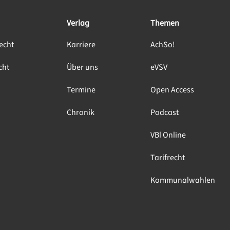
Verlag
Themen
echt
Karriere
AchSo!
cht
Über uns
eVSV
Termine
Open Access
Chronik
Podcast
VBl Online
Tarifrecht
Kommunalwahlen