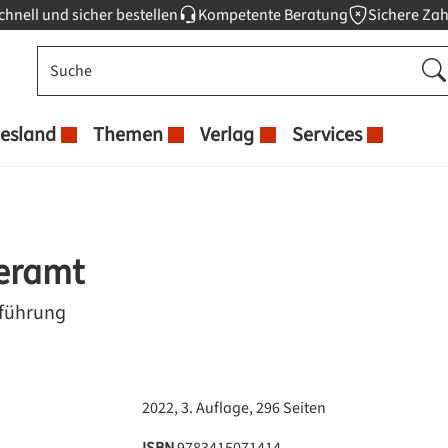
chnell und sicher bestellen
Kompetente Beratung
Sichere Za
esland
Themen
Verlag
Services
teramt
sführung
2022, 3. Auflage, 296 Seiten