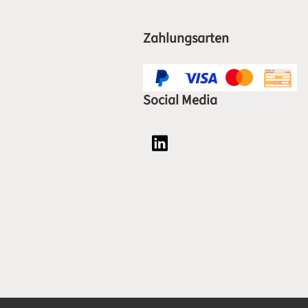
Zahlungsarten
Social Media
Social Media Plattform LinkedI