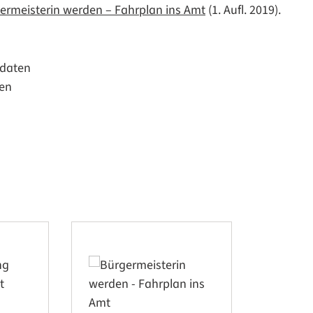
ermeisterin werden – Fahrplan ins Amt
(1. Aufl. 2019).
idaten
ten