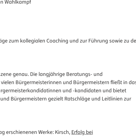
chen Wahlkampf
träge zum kollegialen Coaching und zur Führung sowie zu d
szene genau. Die langjährige Beratungs- und
vielen Bürgermeisterinnen und Bürgermeistern fließt in da
ürgermeisterkandidatinnen und -kandidaten und bietet
d Bürgermeistern gezielt Ratschläge und Leitlinien zur
ag erschienenen Werke: Kirsch,
Erfolg bei