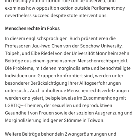
increasingly authoritarian rule can be observed, and
examines how opposition action outside Parliament may
nevertheless succeed despite state interventions.
Menschenrechte im Fokus
In diesem englischsprachigen Buch präsentieren die
Professoren Jau-hwa Chen von der Soochow University,
Taipeh, und Eibe Riedel von der Universität Mannheim zehn
Beiträge aus einem gemeinsamen Menschenrechtsprojekt.
Die Probleme, mit denen marginalisierte und benachteiligte
Individuen und Gruppen konfrontiert sind, werden unter
besonderer Berücksichtigung ihrer Alltagserfahrungen
untersucht. Auch anhaltende Menschenrechtsverletzungen
werden analysiert, beispielsweise im Zusammenhang mit
LGBTIQ+-Themen, der sexuellen und reproduktiven
Gesundheit von Frauen sowie der sozialen Ausgrenzung und
Marginalisierung indigener Stämme in Taiwan.
Weitere Beiträge behandeln Zwangsräumungen und