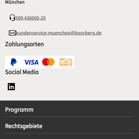
München
089 436000-20
kundenservice-muenchen@boorberg.de
Zahlungsarten
Social Media
Social Media Plattform LinkedIn
Programm
Rechtsgebiete