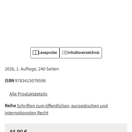
Leseprobe
Inhaltsverzeichnis
2026, 1. Auflage, 240 Seiten
ISBN
9783415078598
Alle Produktdetails
Reihe
Schriften zum öffentlichen, europäischen und
internationalen Recht
Regulärer Preis: