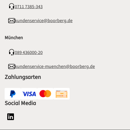
0711 7385-343
kundenservice@boorberg.de
München
089 436000-20
kundenservice-muenchen@boorberg.de
Zahlungsarten
Social Media
Social Media Plattform LinkedIn