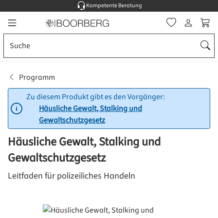
Kompetente Beratung
Zum Hauptinhalt springen
Ware
Programm
Zu diesem Produkt gibt es den Vorgänger:
Häusliche Gewalt, Stalking und
Gewaltschutzgesetz
Häusliche Gewalt, Stalking und
Gewaltschutzgesetz
Leitfaden für polizeiliches Handeln
Bildergalerie überspringen