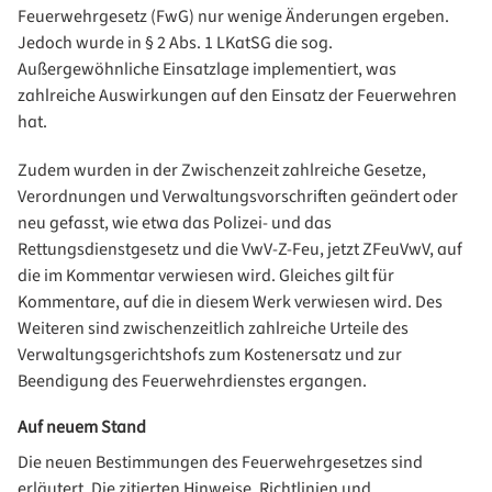
Feuerwehrgesetz (FwG) nur wenige Änderungen ergeben.
Jedoch wurde in § 2 Abs. 1 LKatSG die sog.
Außergewöhnliche Einsatzlage implementiert, was
zahlreiche Auswirkungen auf den Einsatz der Feuerwehren
hat.
Zudem wurden in der Zwischenzeit zahlreiche Gesetze,
Verordnungen und Verwaltungsvorschriften geändert oder
neu gefasst, wie etwa das Polizei- und das
Rettungsdienstgesetz und die VwV-Z-Feu, jetzt ZFeuVwV, auf
die im Kommentar verwiesen wird. Gleiches gilt für
Kommentare, auf die in diesem Werk verwiesen wird. Des
Weiteren sind zwischenzeitlich zahlreiche Urteile des
Verwaltungsgerichtshofs zum Kostenersatz und zur
Beendigung des Feuerwehrdienstes ergangen.
Auf neuem Stand
Die neuen Bestimmungen des Feuerwehrgesetzes sind
erläutert. Die zitierten Hinweise, Richtlinien und