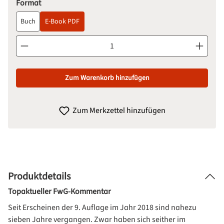
auswählen
Format
Buch
E-Book PDF
Produkt Anzahl: Gib den gewünschten Wert ein oder benutze d
Zum Warenkorb hinzufügen
Zum Merkzettel hinzufügen
Produktdetails
Topaktueller FwG-Kommentar
Seit Erscheinen der 9. Auflage im Jahr 2018 sind nahezu
sieben Jahre vergangen. Zwar haben sich seither im