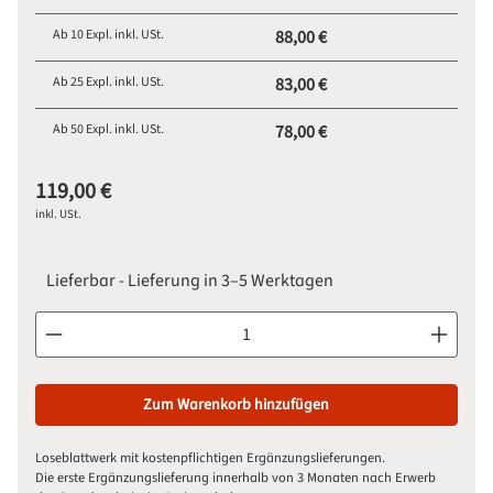
Ab
10
Expl. inkl. USt.
88,00 €
Ab
25
Expl. inkl. USt.
83,00 €
Ab
50
Expl. inkl. USt.
78,00 €
119,00 €
inkl. USt.
Lieferbar - Lieferung in 3–5 Werktagen
Produkt Anzahl: Gib den gewünschten Wert ein oder benutze d
Zum Warenkorb hinzufügen
Loseblattwerk mit kostenpflichtigen Ergänzungslieferungen.
Die erste Ergänzungslieferung innerhalb von 3 Monaten nach Erwerb