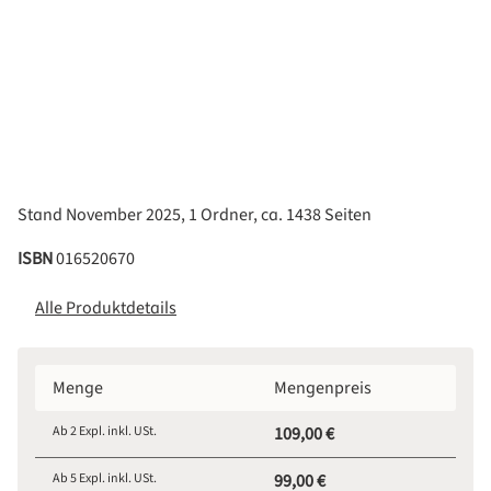
Stand November 2025, 1 Ordner, ca. 1438 Seiten
ISBN
016520670
Alle Produktdetails
Menge
Mengenpreis
Ab
2
Expl. inkl. USt.
109,00 €
Ab
5
Expl. inkl. USt.
99,00 €