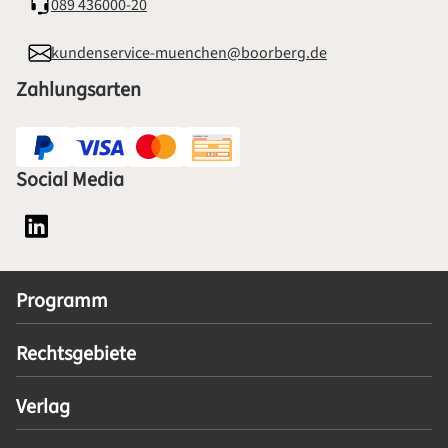
089 436000-20
kundenservice-muenchen@boorberg.de
Zahlungsarten
Social Media
Social Media Plattform LinkedIn
Programm
Rechtsgebiete
Verlag