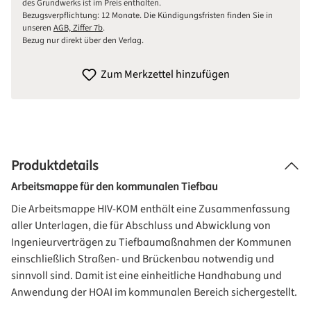
des Grundwerks ist im Preis enthalten.
Bezugsverpflichtung: 12 Monate. Die Kündigungsfristen finden Sie in
unseren
AGB, Ziffer 7b
.
Bezug nur direkt über den Verlag.
Zum Merkzettel hinzufügen
Produktdetails
Arbeitsmappe für den kommunalen Tiefbau
Die Arbeitsmappe HIV-KOM enthält eine Zusammenfassung
aller Unterlagen, die für Abschluss und Abwicklung von
Ingenieurverträgen zu Tiefbaumaßnahmen der Kommunen
einschließlich Straßen- und Brückenbau notwendig und
sinnvoll sind. Damit ist eine einheitliche Handhabung und
Anwendung der HOAI im kommunalen Bereich sichergestellt.