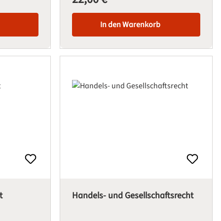
In den Warenkorb
t
Handels- und Gesellschaftsrecht