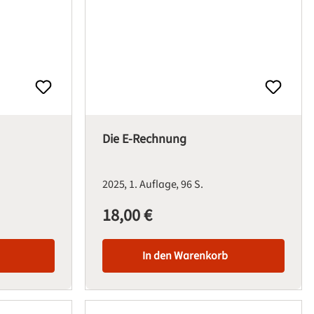
Die E-Rechnung
2025
1. Auflage
96 S.
18,00 €
Regulärer Preis:
In den Warenkorb