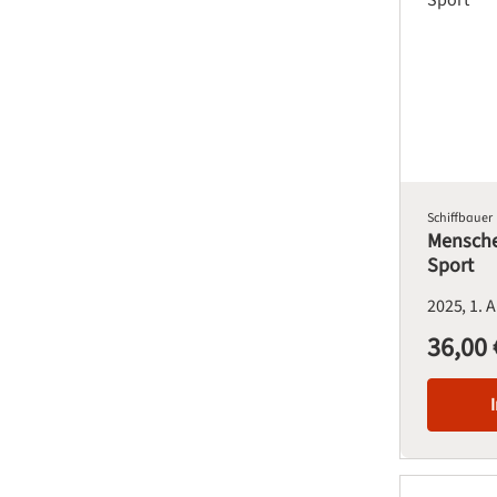
Schiffbauer
Mensche
Sport
2025
1. 
36,00 
Regulärer Pre