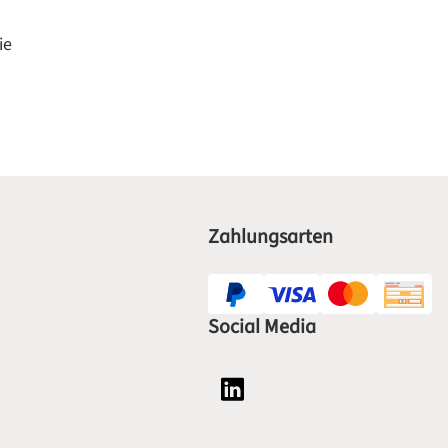
ie
Zahlungsarten
Social Media
Social Media Plattform LinkedI