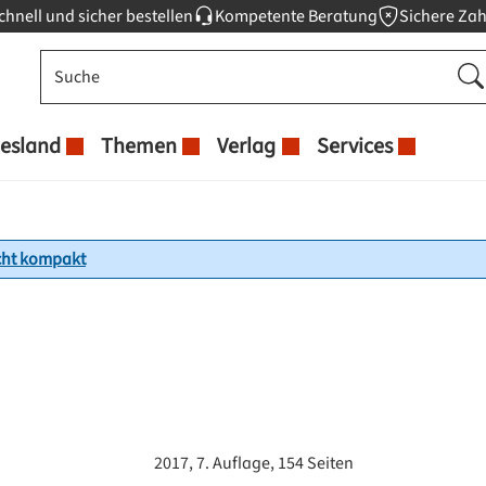
chnell und sicher bestellen
Kompetente Beratung
Sichere Za
esland
Themen
Verlag
Services
cht kompakt
2017, 7. Auflage, 154 Seiten