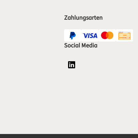
Zahlungsarten
Social Media
Social Media Plattform LinkedI