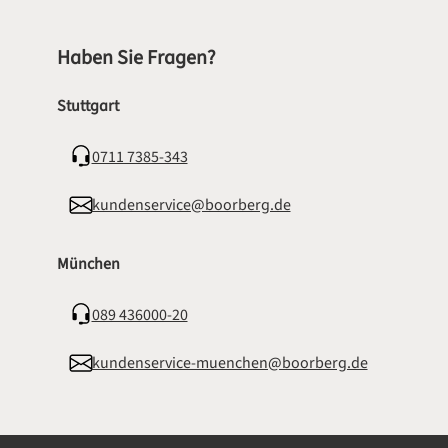
Haben Sie Fragen?
Stuttgart
0711 7385-343
kundenservice@boorberg.de
München
089 436000-20
kundenservice-muenchen@boorberg.de