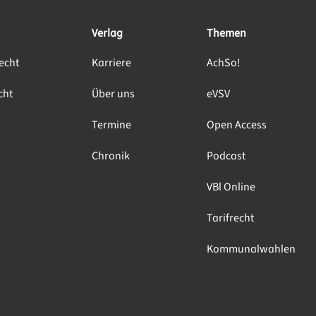
Verlag
Themen
echt
Karriere
AchSo!
cht
Über uns
eVSV
Termine
Open Access
Chronik
Podcast
VBl Online
Tarifrecht
Kommunalwahlen