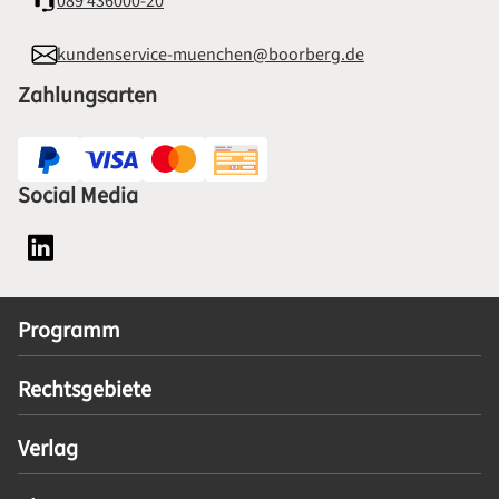
089 436000-20
kundenservice-muenchen@boorberg.de
Zahlungsarten
Social Media
Social Media Plattform LinkedIn
Programm
Rechtsgebiete
Verlag