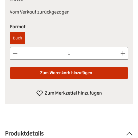
Vom Verkauf zurückgezogen
auswählen
Format
Buch
Produkt Anzahl: Gib den gewünschten Wert ein oder benutze d
Zum Warenkorb hinzufügen
Zum Merkzettel hinzufügen
Produktdetails