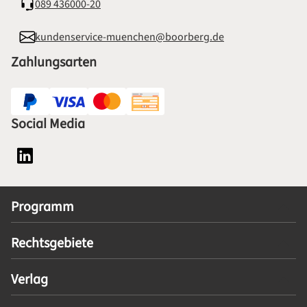
089 436000-20
kundenservice-muenchen@boorberg.de
Zahlungsarten
Social Media
Social Media Plattform LinkedIn
Programm
Rechtsgebiete
Verlag