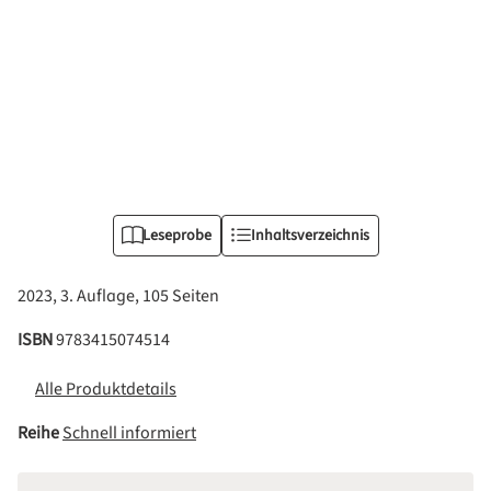
Leseprobe
Inhaltsverzeichnis
2023, 3. Auflage, 105 Seiten
ISBN
9783415074514
Alle Produktdetails
Reihe
Schnell informiert