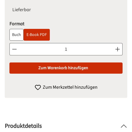
Lieferbar
auswählen
Format
Buch
E-Book PDF
Produkt Anzahl: Gib den gewünschten Wert ein oder benutze d
Zum Warenkorb hinzufügen
Zum Merkzettel hinzufügen
Produktdetails