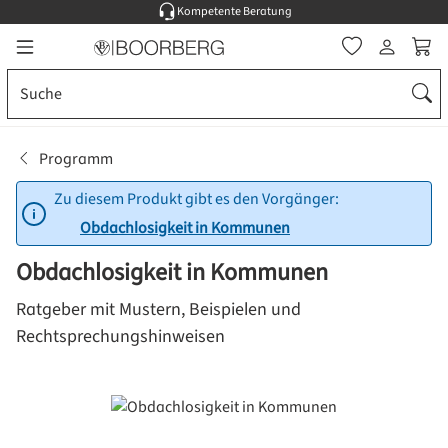
Kompetente Beratung
Zum Hauptinhalt springen
Ware
Programm
Zu diesem Produkt gibt es den Vorgänger:
Obdachlosigkeit in Kommunen
Obdachlosigkeit in Kommunen
Ratgeber mit Mustern, Beispielen und
Rechtsprechungshinweisen
Bildergalerie überspringen