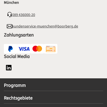
München
089 436000-20
kundenservice-muenchen@boorberg.de
Zahlungsarten
Social Media
Social Media Plattform LinkedIn
Programm
Rechtsgebiete