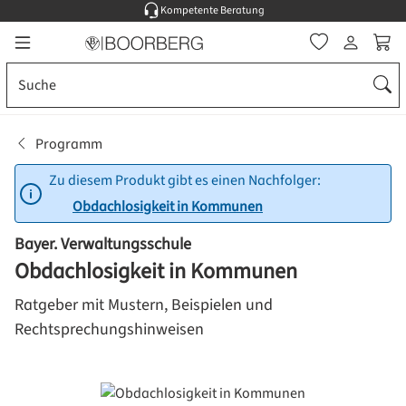
Kompetente Beratung
Zum Hauptinhalt springen
Ware
Programm
Zu diesem Produkt gibt es einen Nachfolger:
Obdachlosigkeit in Kommunen
Bayer. Verwaltungsschule
Obdachlosigkeit in Kommunen
Ratgeber mit Mustern, Beispielen und
Rechtsprechungshinweisen
Bildergalerie überspringen