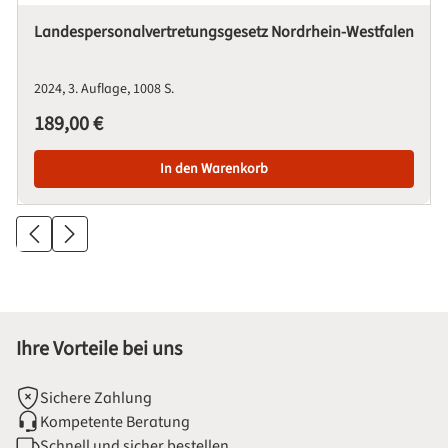
Landespersonalvertretungsgesetz Nordrhein-Westfalen
2024
3. Auflage
1008 S.
Regulärer Preis:
189,00 €
In den Warenkorb
Ihre Vorteile bei uns
Sichere Zahlung
Kompetente Beratung
Schnell und sicher bestellen