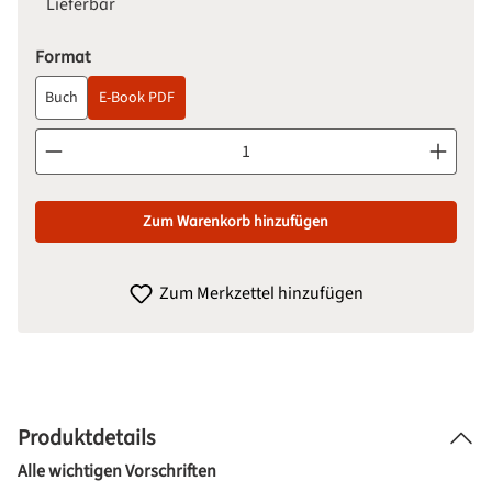
Lieferbar
auswählen
Format
Buch
E-Book PDF
Produkt Anzahl: Gib den gewünschten Wert ein oder benutze d
Zum Warenkorb hinzufügen
Zum Merkzettel hinzufügen
Produktdetails
Alle wichtigen Vorschriften