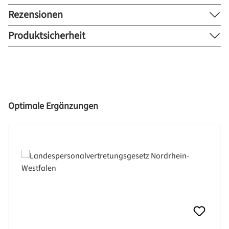
Rezensionen
Produktsicherheit
Produktgalerie überspringen
Optimale Ergänzungen