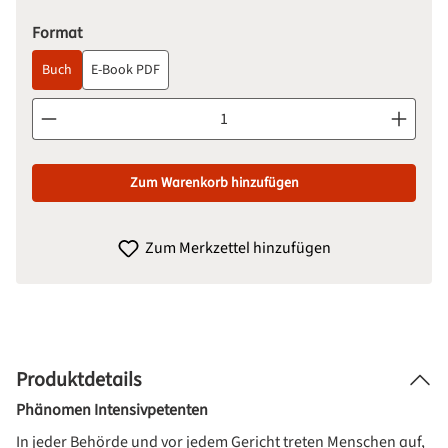
auswählen
Format
Buch
E-Book PDF
Produkt Anzahl: Gib den gewünschten Wert ein oder benutze d
Zum Warenkorb hinzufügen
Zum Merkzettel hinzufügen
Produktdetails
Phänomen Intensivpetenten
In jeder Behörde und vor jedem Gericht treten Menschen auf,