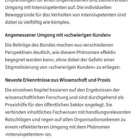
Empfehlungen für einen angemessenen und zielführenden
Umgang mit Intensivpetenten auf. Die individuellen
Beweggründe für das Verhalten von Intensivpetenten sind
dabei so vielfältig wie komplex.
Angemessener Umgang mit »schwierigen Kunden«
Die Beiträge des Bandes machen aus verschiedenen
Perspektiven deutlich, wie diesem Phänomen effektiv
begegnet werden kann, ohne dabei der Gefahr einer
Stigmatisierung von »schwierigen Kunden« zu erliegen.
Neueste Erkenntnisse aus Wissenschaft und Praxis
Die einzelnen Kapitel basieren auf den Ergebnissen der
wissenschaftlichen Forschung und sind durchgehend als
Praxishilfe für den öffentlichen Sektor angelegt. Sie
verbinden inhaltliches Fachwissen mit handlungsrelevanten
Ratschlägen und regen auf allen Organisationsebenen zu
einem reflektierteren Umgang mit dem Phänomen
»Intensivpetenten« an.