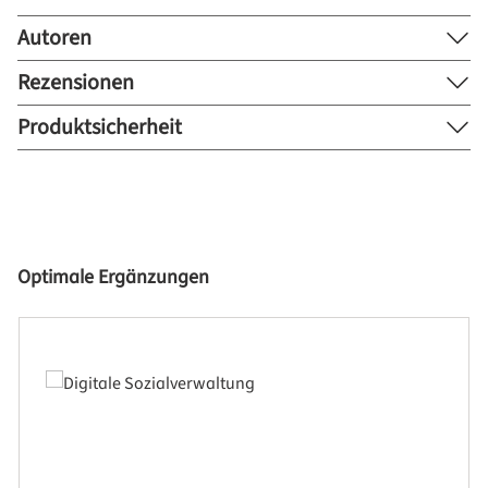
Autoren
Rezensionen
Produktsicherheit
Produktgalerie überspringen
Optimale Ergänzungen