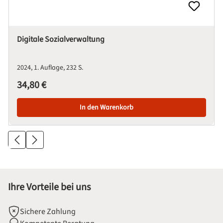
Digitale Sozialverwaltung
2024
1. Auflage
232 S.
Regulärer Preis:
34,80 €
In den Warenkorb
Ihre Vorteile bei uns
Sichere Zahlung