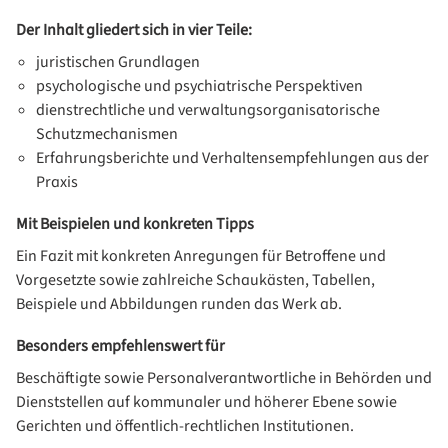
Der Inhalt gliedert sich in vier Teile:
juristischen Grundlagen
psychologische und psychiatrische Perspektiven
dienstrechtliche und verwaltungsorganisatorische
Schutzmechanismen
Erfahrungsberichte und Verhaltensempfehlungen aus der
Praxis
Mit Beispielen und konkreten Tipps
Ein Fazit mit konkreten Anregungen für Betroffene und
Vorgesetzte sowie zahlreiche Schaukästen, Tabellen,
Beispiele und Abbildungen runden das Werk ab.
Besonders empfehlenswert für
Beschäftigte sowie Personalverantwortliche in Behörden und
Dienststellen auf kommunaler und höherer Ebene sowie
Gerichten und öffentlich-rechtlichen Institutionen.