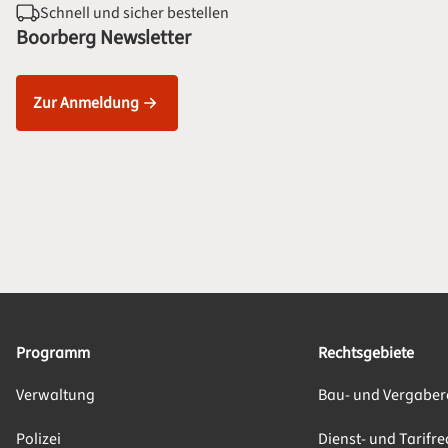
Schnell und sicher bestellen
Boorberg Newsletter
Zur Anmeldung
Programm
Rechtsgebiete
Verwaltung
Bau- und Vergaber
Polizei
Dienst- und Tarifre