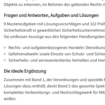
Objekte zu erkennen, im Rahmen des geltenden Rechts r
Fragen und Antworten, Aufgaben und Lösungen
9 Musteraufgaben mit Lösungsvorschlägen und 322 Prüf
Sicherheitskraft in gewerblichen Sicherheitsunternehmen
Sie umfassen Auszüge aus den folgenden Handlungsber
Rechts- und aufgabenbezogenes Handeln: Dienstkun
Gefahrenabwehr sowie Einsatz von Schutz- und Sicher
Sicherheits- und serviceorientiertes Verhalten und Ha
Die ideale Ergänzung
Zusammen mit Band 1, der Verordnungen und spezielle R
Lösungen dazu enthält, deckt Band 2 das gesamte Spekt
komplettes Vorbereitungs- und Nachschlagewerk für Mitar
wollen.