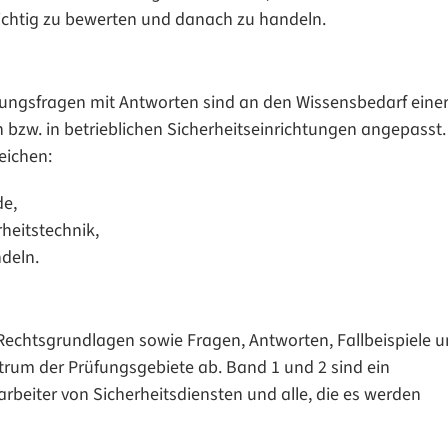
ichtig zu bewerten und danach zu handeln.
ungsfragen mit Antworten sind an den Wissensbedarf eine
 bzw. in betrieblichen Sicherheitseinrichtungen angepasst.
eichen:
de,
heitstechnik,
ndeln.
echtsgrundlagen sowie Fragen, Antworten, Fallbeispiele 
rum der Prüfungsgebiete ab. Band 1 und 2 sind ein
beiter von Sicherheitsdiensten und alle, die es werden