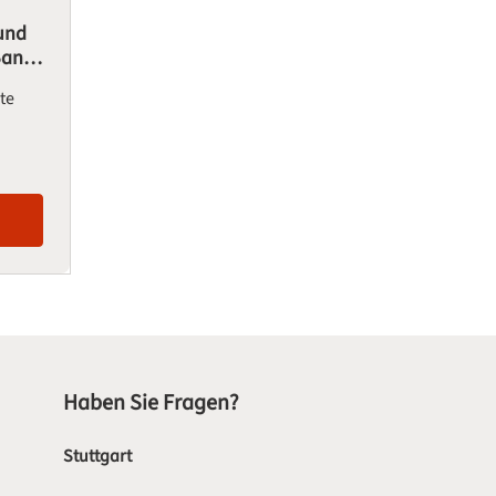
 und
 Band
ete
Haben Sie Fragen?
Stuttgart