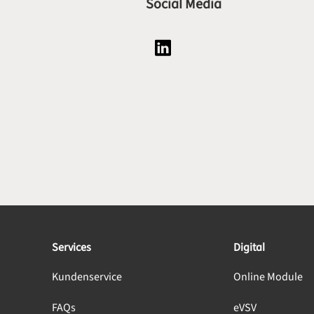
Social Media
Social Media Plattform LinkedI
Services
Digital
Kundenservice
Online Module
FAQs
eVSV