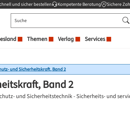
chnell und sicher bestellen
Kompetente Beratung
Sichere Za
esland
Themen
Verlag
Services
utz- und Sicherheitskraft, Band 2
eitskraft, Band 2
utz- und Sicherheitstechnik - Sicherheits- und servi