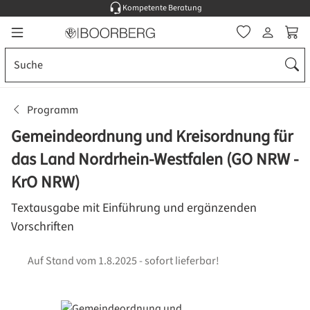
Kompetente Beratung
Zum Hauptinhalt springen
Ware
Programm
Gemeindeordnung und Kreisordnung für
das Land Nordrhein-Westfalen (GO NRW -
KrO NRW)
Textausgabe mit Einführung und ergänzenden
Vorschriften
Auf Stand vom 1.8.2025 - sofort lieferbar!
Bildergalerie überspringen