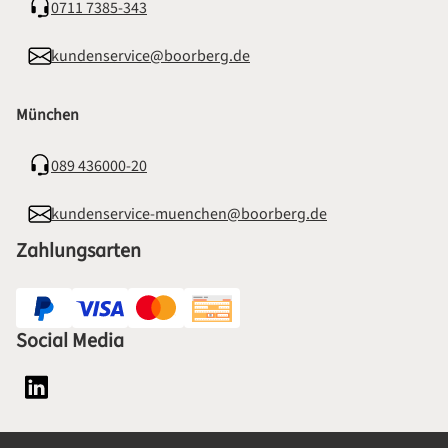
0711 7385-343
kundenservice@boorberg.de
München
089 436000-20
kundenservice-muenchen@boorberg.de
Zahlungsarten
Social Media
Social Media Plattform LinkedIn