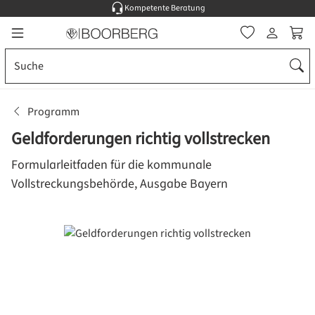
Kompetente Beratung
Zum Hauptinhalt springen
Ware
Programm
Geldforderungen richtig vollstrecken
Formularleitfaden für die kommunale
Vollstreckungsbehörde, Ausgabe Bayern
Bildergalerie überspringen