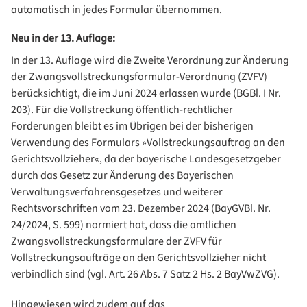
automatisch in jedes Formular übernommen.
Neu in der 13. Auflage:
In der 13. Auflage wird die Zweite Verordnung zur Änderung
der Zwangsvollstreckungsformular-Verordnung (ZVFV)
berücksichtigt, die im Juni 2024 erlassen wurde (BGBl. I Nr.
203). Für die Vollstreckung öffentlich-rechtlicher
Forderungen bleibt es im Übrigen bei der bisherigen
Verwendung des Formulars »Vollstreckungsauftrag an den
Gerichtsvollzieher«, da der bayerische Landesgesetzgeber
durch das Gesetz zur Änderung des Bayerischen
Verwaltungsverfahrensgesetzes und weiterer
Rechtsvorschriften vom 23. Dezember 2024 (BayGVBl. Nr.
24/2024, S. 599) normiert hat, dass die amtlichen
Zwangsvollstreckungsformulare der ZVFV für
Vollstreckungsaufträge an den Gerichtsvollzieher nicht
verbindlich sind (vgl. Art. 26 Abs. 7 Satz 2 Hs. 2 BayVwZVG).
Hingewiesen wird zudem auf das