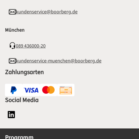
kundenservice@boorberg.de
München
089 436000-20
kundenservice-muenchen@boorberg.de
Zahlungsarten
Social Media
Social Media Plattform LinkedIn
Programm