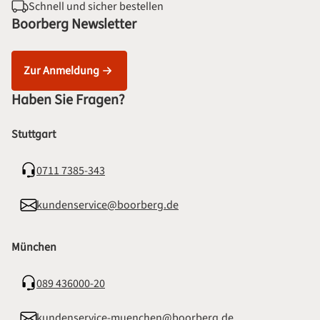
Schnell und sicher bestellen
Boorberg Newsletter
Zur Anmeldung
Haben Sie Fragen?
Stuttgart
0711 7385-343
kundenservice@boorberg.de
München
089 436000-20
kundenservice-muenchen@boorberg.de