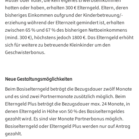
Mütter oder Väter, die kein eigenes Erwerbseinkommen
hatten oder haben, erhalten 300 € Elterngeld. Eltern, deren
bisheriges Einkommen aufgrund der Kinderbetreuung/-
erziehung während der Elternzeit gemindert ist, erhalten
zwischen 65 % und 67 % des bisherigen Nettoeinkommens
(mind. 300 €), höchstens jedoch 1800 €. Das Elterngeld erhöht
sich für weitere zu betreuende Kleinkinder um den
Geschwisterbonus.
Neue Gestaltungsmöglichkeiten
Beim Basiselterngeld beträgt die Bezugsdauer zwölf Monate
und es sind zwei Partnermonate zusätzlich möglich. Beim
Elterngeld Plus beträgt die Bezugsdauer max. 24 Monate, in
denen Elterngeld in Höhe von 50 % des Basiselterngeldes
gezahlt wird. Es sind vier Monate Partnerbonus möglich.
Basiselterngeld oder Elterngeld Plus werden nur auf Antrag
gezahlt.