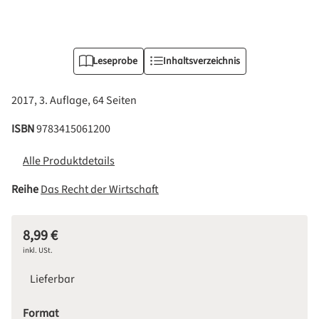
Leseprobe
Inhaltsverzeichnis
2017, 3. Auflage, 64 Seiten
ISBN
9783415061200
Alle Produktdetails
Reihe
Das Recht der Wirtschaft
8,99 €
Regulärer Preis:
inkl. USt.
Lieferbar
auswählen
Format