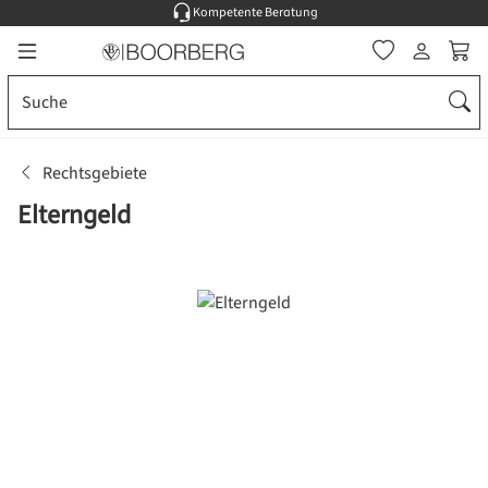
Kompetente Beratung
Zum Hauptinhalt springen
Ware
Rechtsgebiete
Elterngeld
Bildergalerie überspringen