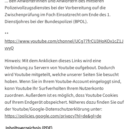
... den Anwärterinnen und Anwärtern des mittleren
Polizeivollzugsdienstes bei der Vorbereitung auf die
Zwischenprüfung im Fach Einsatzrecht am Ende des 1.
Dienstjahres bei der Bundespolizei (BPOL).
**
https://www.youtube.com/channel/UCg77frCU3HoKOx1cZ1J
vvyQ
Hinweis: Mit dem Anklicken dieses Links wird eine
Verbindung zu Servern von Youtube aufgebaut. Dadurch
wird Youtube mitgeteilt, welche unserer Seiten Sie besucht
haben. Wenn Sie in Ihrem Youtube-Account eingeloggt sind,
kann Youtube Ihr Surfverhalten Ihrem Nutzerkonto
zuordnen. Außerdem ist es möglich, dass Youtube Cookies
auf Ihrem Endgerät abspeichert. Näheres dazu finden Sie auf
der Youtube/Google-Datenschutzerklärung unter:
https://policies.google.com/privacy?hl=de&gl=de
Inhaltsverzeichnis (PDF)