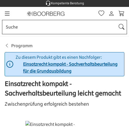
Kompetente Beratung
Zum Hauptinhalt springen
Ware
Programm
Zu diesem Produkt gibt es einen Nachfolger:
Einsatzrecht kompakt - Sachverhaltsbeurteilung
für die Grundausbildung
Einsatzrecht kompakt -
Sachverhaltsbeurteilung leicht gemacht
Zwischenprüfung erfolgreich bestehen
Bildergalerie überspringen