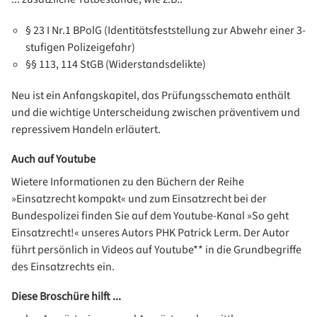
§ 23 I Nr.1 BPolG (Identitätsfeststellung zur Abwehr einer 3-
stufigen Polizeigefahr)
§§ 113, 114 StGB (Widerstandsdelikte)
Neu ist ein Anfangskapitel, das Prüfungsschemata enthält
und die wichtige Unterscheidung zwischen präventivem und
repressivem Handeln erläutert.
Auch auf Youtube
Wietere Informationen zu den Büchern der Reihe
»Einsatzrecht kompakt« und zum Einsatzrecht bei der
Bundespolizei finden Sie auf dem Youtube-Kanal »So geht
Einsatzrecht!« unseres Autors PHK Patrick Lerm. Der Autor
führt persönlich in Videos auf Youtube** in die Grundbegriffe
des Einsatzrechts ein.
Diese Broschüre hilft ...