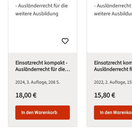
Einsatzrecht kompakt -
Einsatzrecht kom
Ausländerrecht für die
Ausländerrecht f
weitere Ausbildung
weitere Ausbild
2024
3. Auflage
208 S.
2022
2. Auflage
15
18,00 €
15,80 €
Regulärer Preis:
Regulärer Preis:
In den Warenkorb
In den Warenko