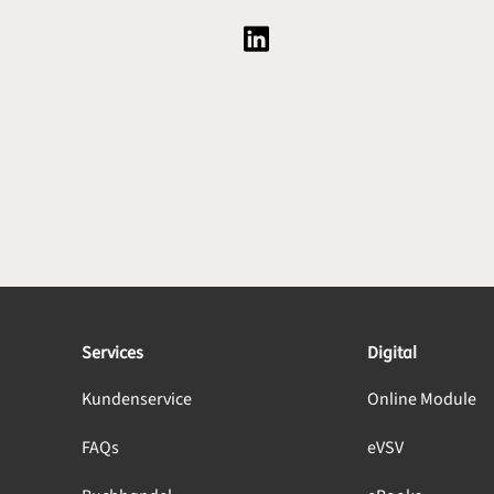
Social Media Plattform LinkedI
Services
Digital
Kundenservice
Online Module
FAQs
eVSV