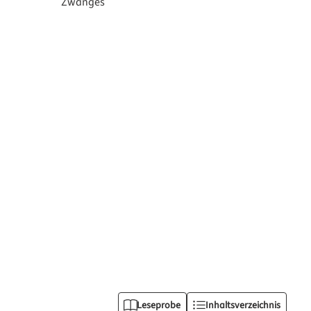
Leseprobe
Inhaltsverzeichnis