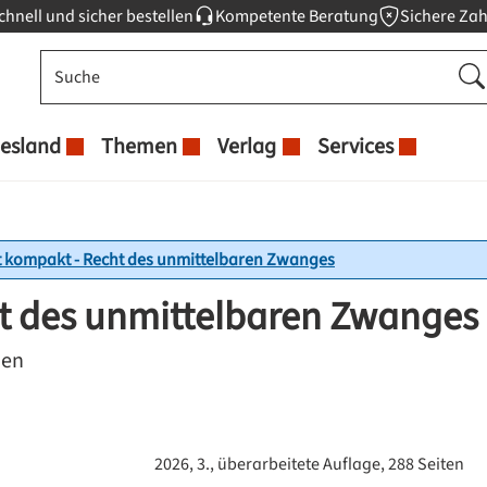
chnell und sicher bestellen
Kompetente Beratung
Sichere Za
esland
Themen
Verlag
Services
t kompakt - Recht des unmittelbaren Zwanges
ht des unmittelbaren Zwanges
hen
2026, 3., überarbeitete Auflage, 288 Seiten