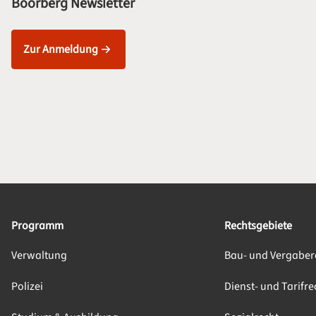
Boorberg Newsletter
Zur Anmeldung
Programm
Rechtsgebiete
Verwaltung
Bau- und Vergaber
Polizei
Dienst- und Tarifre