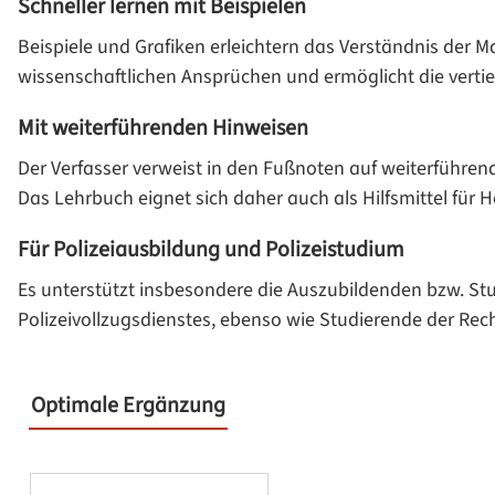
Schneller lernen mit Beispielen
Beispiele und Grafiken erleichtern das Verständnis der Ma
wissenschaftlichen Ansprüchen und ermöglicht die vertie
Mit weiterführenden Hinweisen
Der Verfasser verweist in den Fußnoten auf weiterführen
Das Lehrbuch eignet sich daher auch als Hilfsmittel für
Für Polizeiausbildung und Polizeistudium
Es unterstützt insbesondere die Auszubildenden bzw. S
Polizeivollzugsdienstes, ebenso wie Studierende der Rec
Optimale Ergänzung
Produktgalerie überspringen