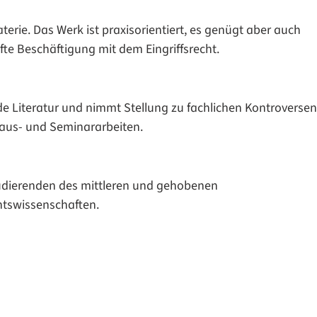
terie. Das Werk ist praxisorientiert, es genügt aber auch
fte Beschäftigung mit dem Eingriffsrecht.
de Literatur und nimmt Stellung zu fachlichen Kontroversen
 Haus- und Seminararbeiten.
tudierenden des mittleren und gehobenen
htswissenschaften.