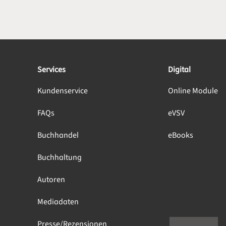
Services
Digital
Kundenservice
Online Module
FAQs
eVSV
Buchhandel
eBooks
Buchhaltung
Autoren
Mediadaten
Presse/Rezensionen