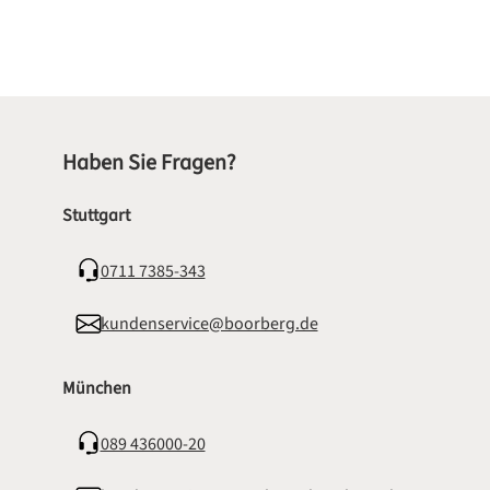
Haben Sie Fragen?
Stuttgart
0711 7385-343
kundenservice@boorberg.de
München
089 436000-20