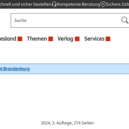
chnell und sicher bestellen
Kompetente Beratung
Sichere Za
esland
Themen
Verlag
Services
cht Brandenburg
2024, 3. Auflage, 274 Seiten