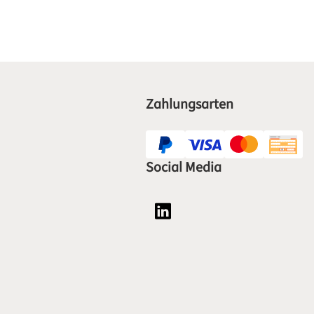
Zahlungsarten
Social Media
Social Media Plattform LinkedI