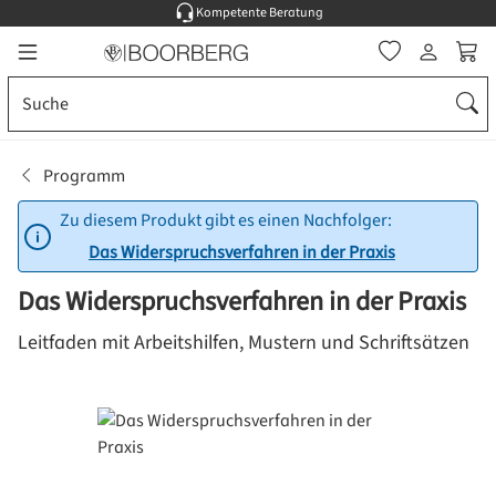
Kompetente Beratung
Zum Hauptinhalt springen
Ware
Programm
Zu diesem Produkt gibt es einen Nachfolger:
Das Widerspruchsverfahren in der Praxis
Das Widerspruchsverfahren in der Praxis
Leitfaden mit Arbeitshilfen, Mustern und Schriftsätzen
Bildergalerie überspringen