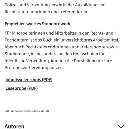
Polizei und Verwaltung sowie in der Ausbildung von
Rechtsreferendarinnen und -referendaren.
Empfehlenswertes Standardwerk
Für Mitarbeiterinnen und Mitarbeiter in den Rechts- und
Fachämtern ist das Buch ein unverzichtbares Arbeitsmittel.
Aber auch Rechtsreferendarinnen und -referendare sowie
Studierende, insbesondere an den Hochschulen für
öffentliche Verwaltung, können die Darstellung für ihre
Prüfungsvorbereitung nutzen.
Inhaltsverzeichnis (PDF)
Leseprobe (PDF)
bb21
he21
hen21
mv21
th21
nds21
nrw21
rp21
Autoren