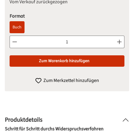
Vom Verkauf zurückgezogen
auswählen
Format
Buch
Produkt Anzahl: Gib den gewünschten Wert ein oder benutze d
Zum Warenkorb hinzufügen
Zum Merkzettel hinzufügen
Produktdetails
Schritt für Schritt durchs Widerspruchsverfahren