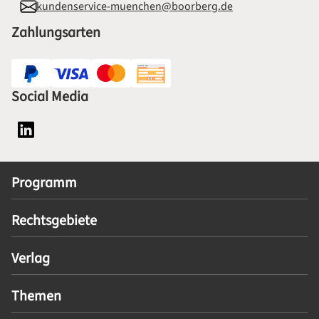
kundenservice-muenchen@boorberg.de
Zahlungsarten
Social Media
Social Media Plattform LinkedIn
Programm
Rechtsgebiete
Verlag
Themen