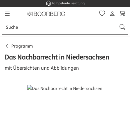
Kompetente Beratung
Zum Hauptinhalt springen
Ware
Programm
Das Nachbarrecht in Niedersachsen
mit Übersichten und Abbildungen
Bildergalerie überspringen