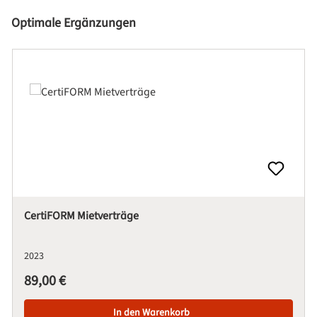
Produktgalerie überspringen
Optimale Ergänzungen
CertiFORM Mietverträge
2023
Regulärer Preis:
89,00 €
In den Warenkorb