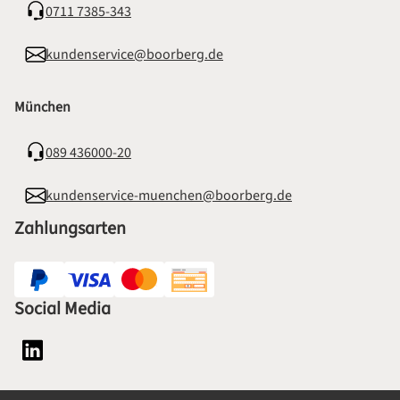
0711 7385-343
kundenservice@boorberg.de
München
089 436000-20
kundenservice-muenchen@boorberg.de
Zahlungsarten
Social Media
Social Media Plattform LinkedIn