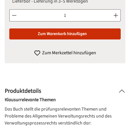
Lieferbar - Lieferung in 3–5 Werktagen
Produkt Anzahl: Gib den gewünschten Wert ein oder benutze d
Zum Warenkorb hinzufügen
Zum Merkzettel hinzufügen
Produktdetails
Klausurrelevante Themen
Das Buch stellt die prüfungsrelevanten Themen und
Probleme des Allgemeinen Verwaltungsrechts und des
Verwaltungsprozessrechts verständlich dar: