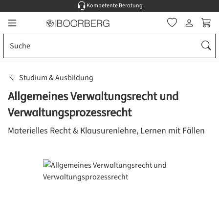
Kompetente Beratung
Zum Hauptinhalt springen
Ware
Studium & Ausbildung
Allgemeines Verwaltungsrecht und
Verwaltungsprozessrecht
Materielles Recht & Klausurenlehre, Lernen mit Fällen
Bildergalerie überspringen